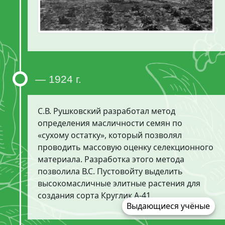
— 1924 г.
С.В. Рушковский разработал метод
определения масличности семян по
«сухому остатку», который позволял
проводить массовую оценку селекционного
материала. Разработка этого метода
позволила В.С. Пустовойту выделить
высокомасличные элитные растения для
создания сорта Круглик А-41.
Выдающиеся учёные