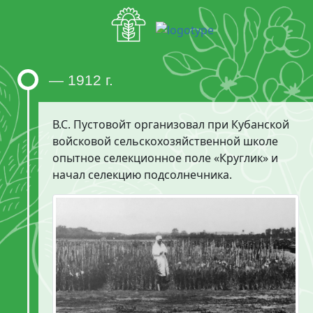
— 1912 г.
В.С. Пустовойт организовал при Кубанской
войсковой сельскохозяйственной школе
опытное селекционное поле «Круглик» и
начал селекцию подсолнечника.