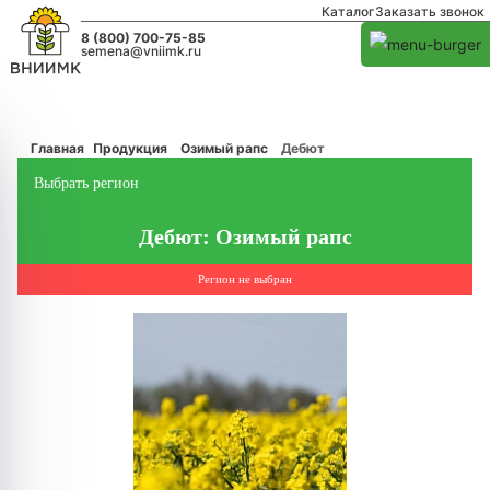
Каталог
Заказать звонок
8 (800) 700-75-85
semena@vniimk.ru
Главная
Продукция
Озимый рапс
Дебют
Выбрать регион
Дебют: Озимый рапс
Регион не выбран