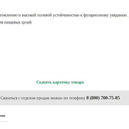
оутомлению и высокой полевой устойчивостью к фузариозному увяданию
для пищевых целей
Скачать карточку товара
8 (800) 700-75-85
Связаться с отделом продаж можно по телефону
ания