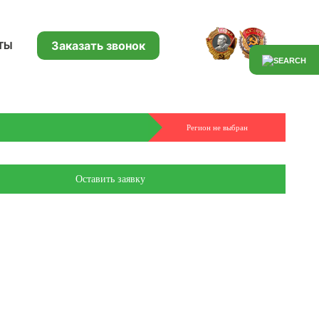
Заказать звонок
ТЫ
Регион не выбран
Оставить заявку