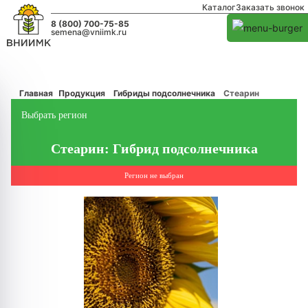
Каталог
Заказать звонок
8 (800) 700-75-85
semena@vniimk.ru
Главная
Продукция
Гибриды подсолнечника
Стеарин
Выбрать регион
Стеарин: Гибрид подсолнечника
Регион не выбран