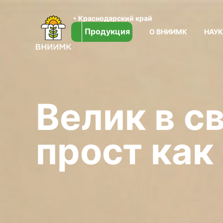
Краснодарский край
Продукция
О ВНИИМК
НАУ
Велик в с
прост как