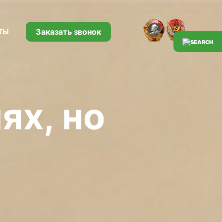
Заказать звонок
ТЫ
ях, но