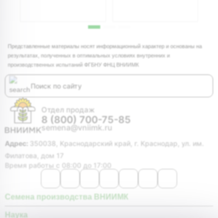
Представленные материалы носят информационный характер и основаны на
результатах, полученных в оптимальных условиях внутренних и
производственных испытаний ФГБНУ ФНЦ ВНИИМК
Отдел продаж
8 (800) 700-75-85
semena@vniimk.ru
Адрес:
350038, Краснодарский край, г. Краснодар, ул. им.
Филатова, дом 17
Время работы с 08:00 до 17:00
Семена производства ВНИИМК
Наука