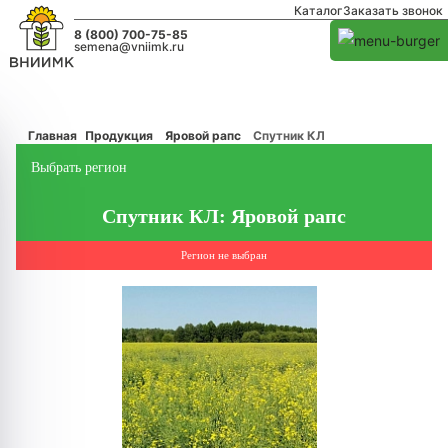
Каталог
Заказать звонок
8 (800) 700-75-85
semena@vniimk.ru
Главная
Продукция
Яровой рапс
Спутник КЛ
Выбрать регион
Спутник КЛ: Яровой рапс
Регион не выбран