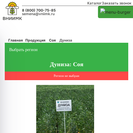
Каталог
Заказать звонок
8 (800) 700-75-85
semena@vniimk.ru
Главная
Продукция
Соя
Дуниза
Выбрать регион
Дуниза: Соя
Регион не выбран