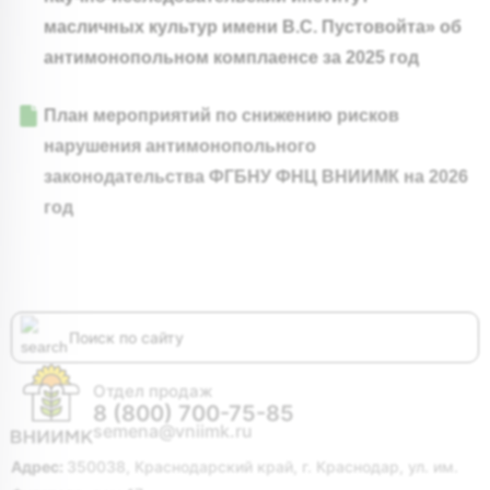
масличных культур имени В.С. Пустовойта» об
антимонопольном комплаенсе за 2025 год
План мероприятий по снижению рисков
нарушения антимонопольного
законодательства ФГБНУ ФНЦ ВНИИМК на 2026
год
Отдел продаж
8 (800) 700-75-85
semena@vniimk.ru
Адрес:
350038, Краснодарский край, г. Краснодар, ул. им.