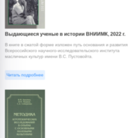
Выдающиеся ученые в истории ВНИИМК, 2022 г.
В книге в сжатой форме изложен путь основания и развития
Всероссийского научного-исследовательского института
масличных культур имени В.С. Пустовойта.
Читать подробнее