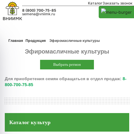
Каталог
Заказать звонок
8 (800) 700-75-85
semena@vniimk.ru
Главная
Продукция
Эфиромасличные культуры
Эфиромасличные культуры
Выбрать регион
Для приобретения семян обращаться в отдел продаж:
8-
800-700-75-85
Каталог культур