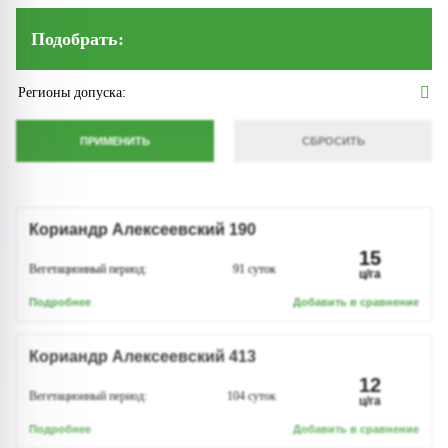
Подобрать:
Регионы допуска:
Кориандр Алексеевский 190
15
Вегетационный период:
91
суток
ц/га
Подробнее
Добавить в сравнение
Кориандр Алексеевский 413
12
Вегетационный период:
104
суток
ц/га
Подробнее
Добавить в сравнение