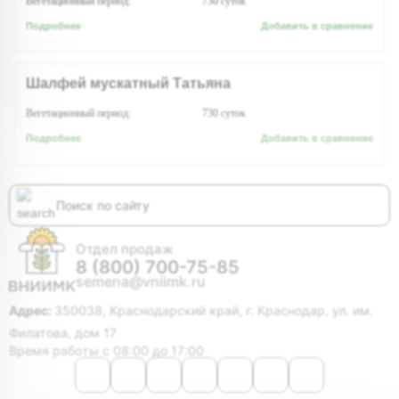
Вегетационный период:
730
суток
Подробнее
Добавить в сравнение
Шалфей мускатный Татьяна
Вегетационный период:
730
суток
Подробнее
Добавить в сравнение
Отдел продаж
8 (800) 700-75-85
semena@vniimk.ru
Адрес:
350038, Краснодарский край, г. Краснодар, ул. им.
Филатова, дом 17
Время работы с 08:00 до 17:00