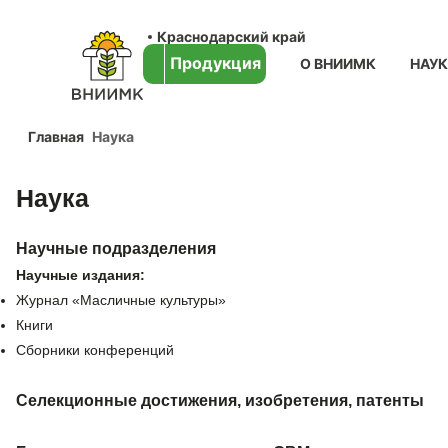
Краснодарский край
Продукция
О ВНИИМК
НАУ
Главная
Наука
Наука
Научные подразделения
Научные издания:
Журнал «Масличные культуры»
Книги
Сборники конференций
Селекционные достижения, изобретения, патенты