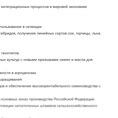
 интеграционных процессов в мировой экономике
пользования в селекции.
ибридов, получения линейных сортов сои, горчицы, льна
 генотипов.
ных культур с новыми признаками семян и масла для
ности в агроценозах.
выращивания.
ов и обеспечение высокорентабельного семеноводства с
в основных зонах производства Российской Федерации.
оллекции непатогенных штаммов сельскохозяйственного