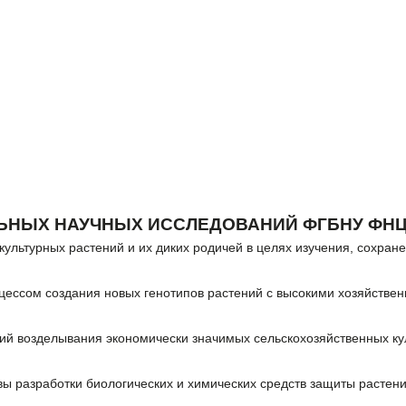
ЬНЫХ НАУЧНЫХ ИССЛЕДОВАНИЙ ФГБНУ ФНЦ
 культурных растений и их диких родичей в целях изучения, сохра
ссом создания новых генотипов растений с высокими хозяйственн
ий возделывания экономически значимых сельскохозяйственных ку
ы разработки биологических и химических средств защиты растени