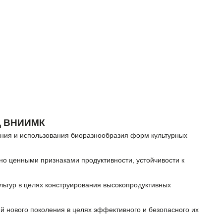
 ВНИИМК
нения и использования биоразнообразия форм культурных
о ценными признаками продуктивности, устойчивости к
льтур в целях конструирования высокопродуктивных
й нового поколения в целях эффективного и безопасного их