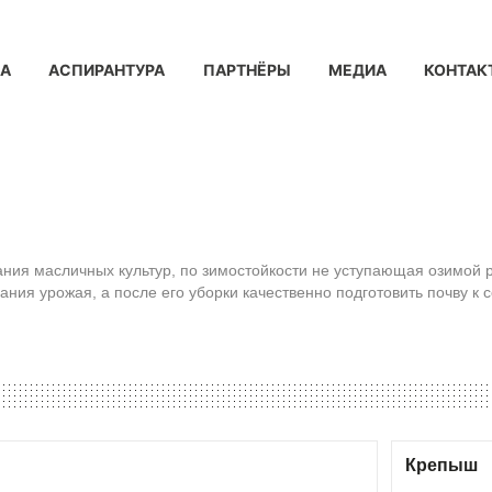
КА
АСПИРАНТУРА
ПАРТНЁРЫ
МЕДИА
КОНТАК
ния масличных культур, по зимостойкости не уступающая озимой 
ия урожая, а после его уборки качественно подготовить почву к 
Крепыш