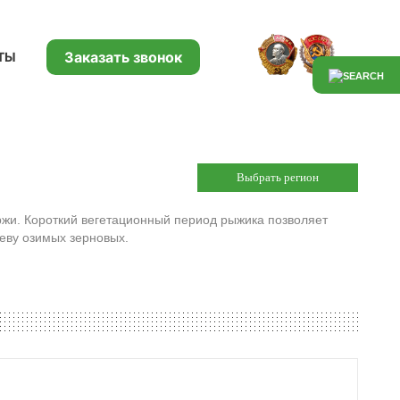
Заказать звонок
ТЫ
Выбрать регион
ржи. Короткий вегетационный период рыжика позволяет
севу озимых зерновых.