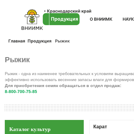
Краснодарский край
Продукция
О ВНИИМК
НАУ
Главная
Продукция
Рыжик
Рыжик
Рыжик - одна из наименее требовательных к условиям выращива
эффективно использовать весенние запасы влаги для формирован
Для приобретения семян обращаться в отдел продаж:
8-800-700-75-85
Карат
Каталог культур