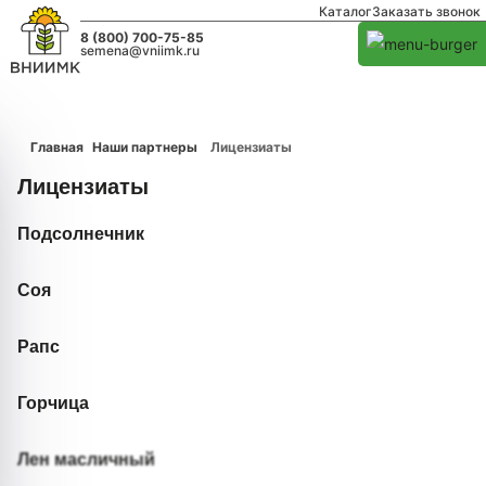
Каталог
Заказать звонок
8 (800) 700-75-85
semena@vniimk.ru
Главная
Наши партнеры
Лицензиаты
Лицензиаты
Подсолнечник
Соя
Рапс
Горчица
Лен масличный