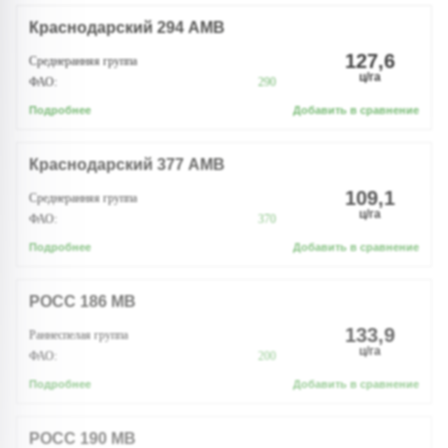
Краснодарский 294 АМВ
127,6
Среднеранняя группа
ц/га
ФАО:
290
Подробнее
Добавить в сравнение
Краснодарский 377 АМВ
109,1
Среднеранняя группа
ц/га
ФАО:
370
Подробнее
Добавить в сравнение
РОСС 186 МВ
133,9
Раннеспелая группа
ц/га
ФАО:
200
Подробнее
Добавить в сравнение
РОСС 190 МВ