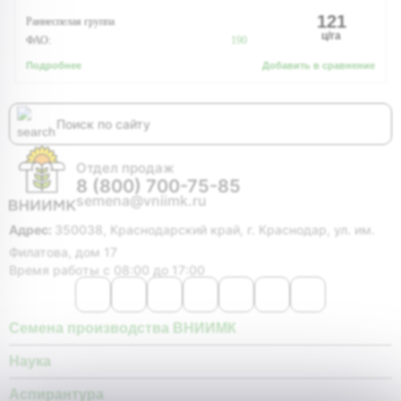
121
Раннеспелая группа
ц/га
ФАО:
190
Подробнее
Добавить в сравнение
Отдел продаж
8 (800) 700-75-85
semena@vniimk.ru
Адрес:
350038, Краснодарский край, г. Краснодар, ул. им.
Филатова, дом 17
Время работы с 08:00 до 17:00
Семена производства ВНИИМК
Наука
Аспирантура