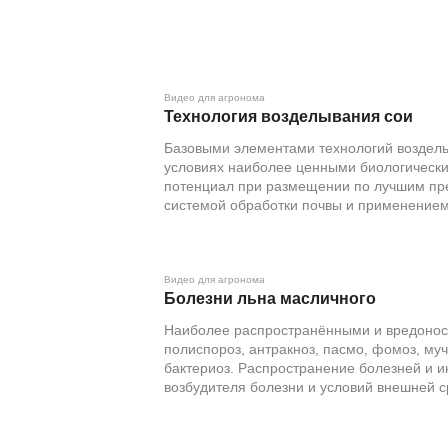
Видео для агронома
Технология возделывания сои
Базовыми элементами технологий возделы
условиях наиболее ценными биологически
потенциал при размещении по лучшим пр
системой обработки почвы и применением
Видео для агронома
Болезни льна масличного
Наиболее распространёнными и вредонос
полиспороз, антракноз, пасмо, фомоз, муч
бактериоз. Распространение болезней и и
возбудителя болезни и условий внешней с