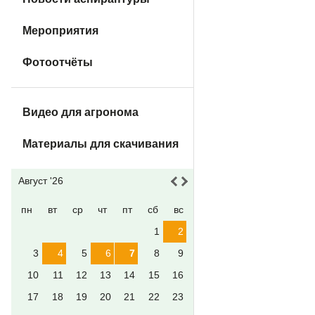
Мероприятия
Фотоотчёты
Видео для агронома
Материалы для скачивания
Август '26
пн
вт
ср
чт
пт
сб
вс
1
2
3
4
5
6
7
8
9
10
11
12
13
14
15
16
17
18
19
20
21
22
23