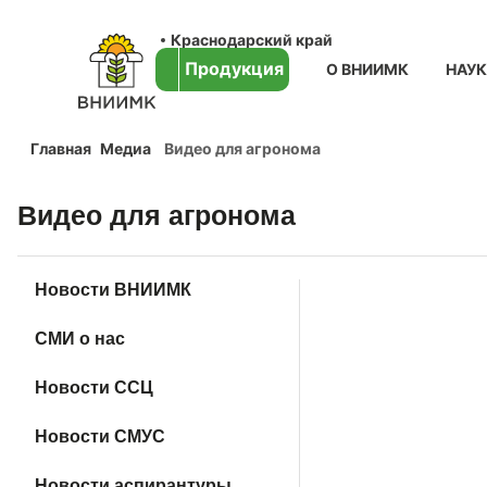
Краснодарский край
Продукция
О ВНИИМК
НАУ
Главная
Медиа
Видео для агронома
Видео для агронома
Новости ВНИИМК
СМИ о нас
Новости ССЦ
Новости СМУС
Новости аспирантуры