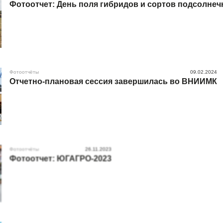
Фотоотчет: День поля гибридов и сортов подсолнечн
Фотоотчёты
09.02.2024
Отчетно-плановая сессия завершилась во ВНИИМК
Фотоотчёты
26.11.2023
Фотоотчет: ЮГАГРО-2023