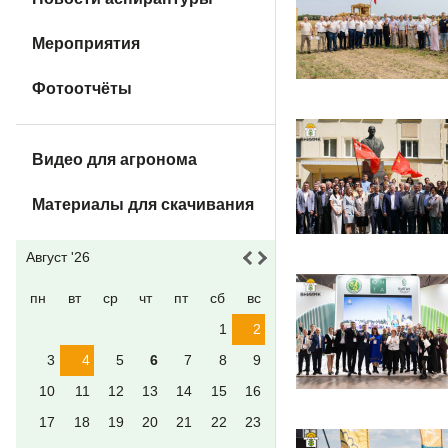
Мероприятия
Фотоотчёты
Видео для агронома
Материалы для скачивания
Август '26
пн
вт
ср
чт
пт
сб
вс
1
2
3
4
5
6
7
8
9
10
11
12
13
14
15
16
17
18
19
20
21
22
23