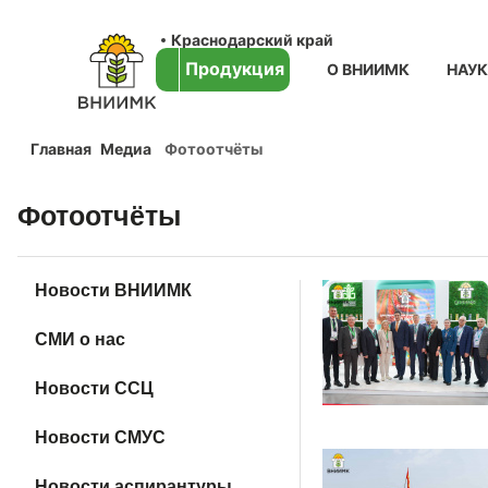
Краснодарский край
Продукция
О ВНИИМК
НАУ
Главная
Медиа
Фотоотчёты
Фотоотчёты
Новости ВНИИМК
СМИ о нас
Новости ССЦ
Новости СМУС
Новости аспирантуры