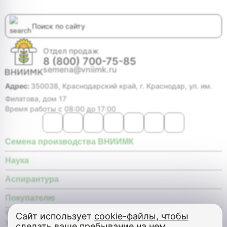
Отдел продаж
8 (800) 700-75-85
semena@vniimk.ru
Адрес:
350038, Краснодарский край, г. Краснодар, ул. им.
Филатова, дом 17
Время работы с 08:00 до 17:00
Семена производства ВНИИМК
Наука
Аспирантура
Покупателю
© Федеральное государственное бюджетное научное
Сайт использует
cookie-файлы, чтобы
учреждение «Федеральный научный центр «Всероссийский
сделать ваше пребывание на нем