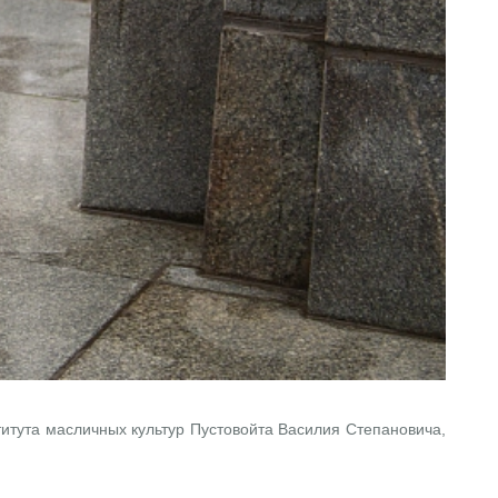
ститута масличных культур Пустовойта Василия Степановича,