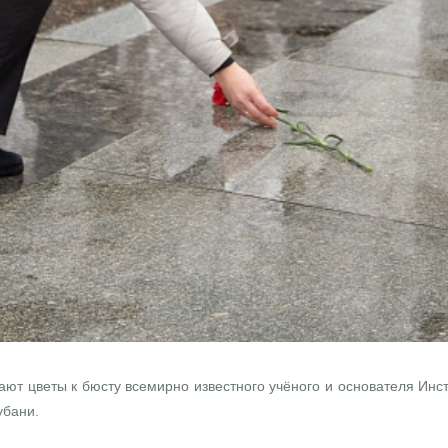
агают цветы к бюсту всемирно известного учёного и основателя Ин
убани.