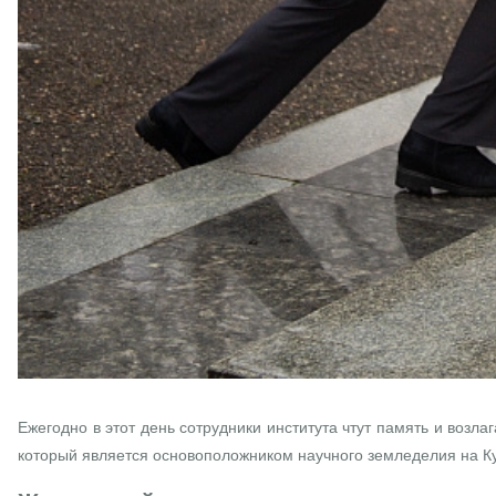
Ежегодно в этот день сотрудники института чтут память и возл
который является основоположником научного земледелия на К