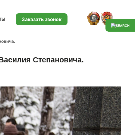
Заказать звонок
ТЫ
новича.
 Василия Степановича.