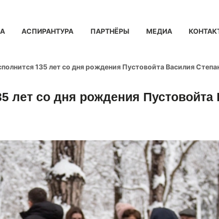
КА
АСПИРАНТУРА
ПАРТНЁРЫ
МЕДИА
КОНТАК
исполнится 135 лет со дня рождения Пустовойта Василия Степа
35 лет со дня рождения Пустовойта