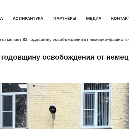
КА
АСПИРАНТУРА
ПАРТНЁРЫ
МЕДИА
КОНТАК
р отмечает 82 годовщину освобождения от немецко-фашистск
2 годовщину освобождения от неме