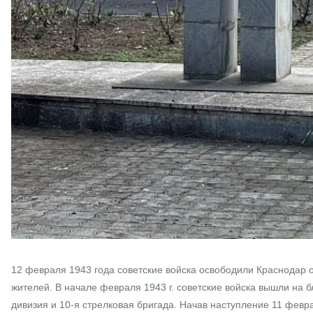
12 февраля 1943 года советские войска освободили Краснодар о
жителей. В начале февраля 1943 г. советские войска вышли на 
дивизия и 10-я стрелковая бригада. Начав наступление 11 февр