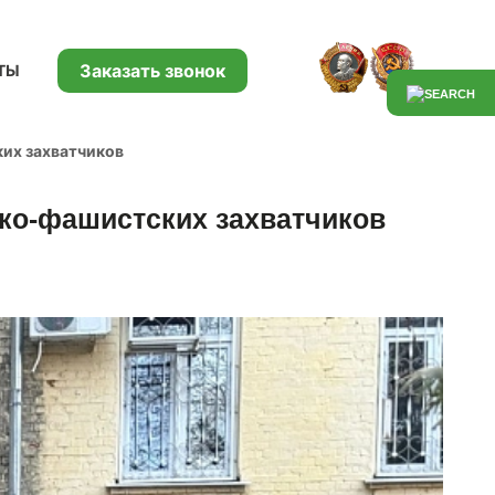
Заказать звонок
ТЫ
их захватчиков
цко-фашистских захватчиков