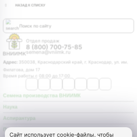
НАЗАД К СПИСКУ
Отдел продаж
8 (800) 700-75-85
semena@vniimk.ru
Адрес:
350038, Краснодарский край, г. Краснодар, ул. им.
Филатова, дом 17
Время работы с 08:00 до 17:00
Семена производства ВНИИМК
Наука
Аспирантура
Покупателю
Сайт использует
cookie-файлы, чтобы