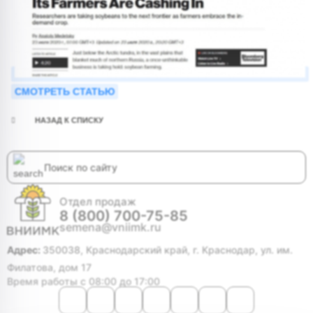
СМОТРЕТЬ СТАТЬЮ
НАЗАД К СПИСКУ
Отдел продаж
8 (800) 700-75-85
semena@vniimk.ru
Адрес:
350038, Краснодарский край, г. Краснодар, ул. им.
Филатова, дом 17
Время работы с 08:00 до 17:00