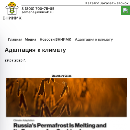
Каталог
Заказать звонок
8 (800) 700-75-85
semena@vniimk.ru
Главная
Медиа
Новости ВНИИМК
Адаптация к климату
Адаптация к климату
29.07.2020 г.