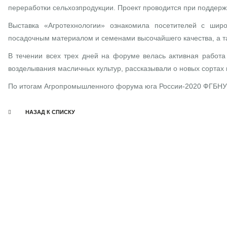
переработки сельхозпродукции. Проект проводится при поддержк
Выставка «Агротехнологии» ознакомила посетителей с шир
посадочным материалом и семенами высочайшего качества, а т
В течении всех трех дней на форуме велась активная рабо
возделывания масличных культур, рассказывали о новых сортах
По итогам Агропромышленного форума юга России-2020 ФГБНУ
НАЗАД К СПИСКУ