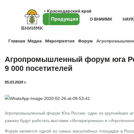
Краснодарский край
Продукция
О ВНИИМК
НАУ
Главная
Медиа
Мероприятия
Форум
Агропромышленны
Агропромышленный форум юга Рос
9 000 посетителей
05.03.2020 г.
Агропромышленный форум Юга России, один из крупнейших агра
рамках будут работать выставки «Интерагромаш» и «Агротехнол
Форум является одной из самых масштабных площадок в России