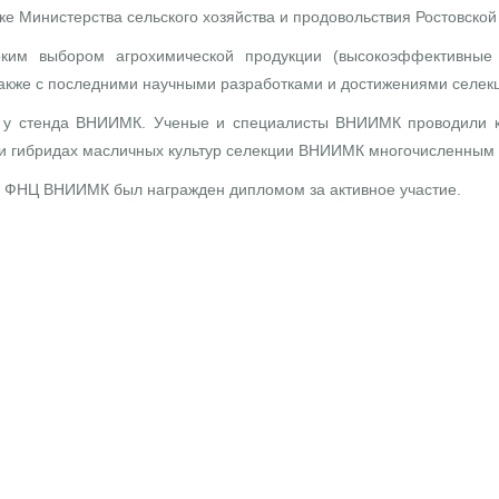
е Министерства сельского хозяйства и продовольствия Ростовской
оким выбором агрохимической продукции (высокоэффективные 
акже с последними научными разработками и достижениями селек
та у стенда ВНИИМК. Ученые и специалисты ВНИИМК проводили к
 и гибридах масличных культур селекции ВНИИМК многочисленным 
 ФНЦ ВНИИМК был награжден дипломом за активное участие.