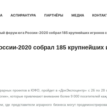
КА
АСПИРАНТУРА
ПАРТНЁРЫ
МЕДИА
КОНТАК
й форум юга России-2020 собрал 185 крупнейших игроков с
сии-2020 собрал 185 крупнейших 
1/0
рных проектов в ЮФО, пройдет в «ДонЭкспоцентр» с 26 по 28 фе
огии», которые привлекают внимание более 9 000 посетителей каж
, где представители аграрного бизнеса могут продемонстрирова