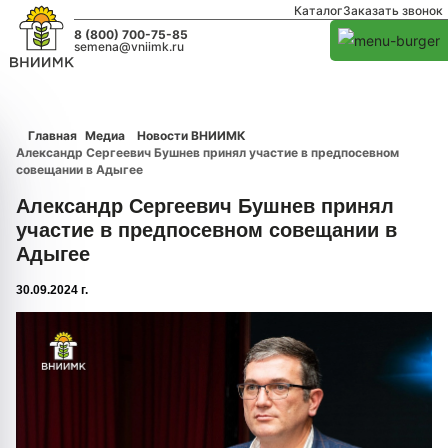
Каталог
Заказать звонок
8 (800) 700-75-85
semena@vniimk.ru
Главная
Медиа
Новости ВНИИМК
Александр Сергеевич Бушнев принял участие в предпосевном
совещании в Адыгее
Александр Сергеевич Бушнев принял
участие в предпосевном совещании в
Адыгее
30.09.2024 г.