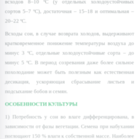
всходов 8–10 ºС (у отдельных холодоустойчивых
сортов 5–7 ºС), достаточная – 15–18 и оптимальная –
20–22 ºС.
Всходы сои, в случае возврата холодов, выдерживают
кратковременное понижение температуры воздуха до
минус 3 ºС, отдельные холодоустойчивые сорта – до
минус 5 ºС. В период созревания даже более сильное
похолодание может быть полезным как естественная
десикация, ускоряющая сбрасывание листьев и
подсыхание бобов и семян.
ОСОБЕННОСТИ КУЛЬТУРЫ
1) Потребность у сои во влаге дифференцирована, в
зависимости от фазы вегетации. Семена при набухании
поглощают 150 % влаги к собственной массе. Наиболее