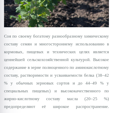
Соя по своему богатому разнообразному химическому
составу семян и многостороннему использованию в
кормовых, пищевых и технических целях является
ценнейшей сельскохозяйственной культурой. Высокое
содержание в зерне полноценного по аминокислотному
составу, растворимости и усваиваемости белка (38–42
% у обычных зерновых сортов и до 44–49 % у
специальных пищевых) и высококачественного по
жирно-кислотному составу масла (20–25 %)
предопределяют её широкое распространение.