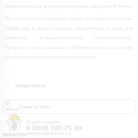
использовать из труднорастворимых соединений почвы.
Эти особенности культуры следует учитывать в системе
удобрения, в первую очередь обеспечивая условия для
активного функционирования симбиотрофного
процесса, а минеральные удобрения вносить на основе
почвенной и растительной диагностики.
НАЗАД К СПИСКУ
Отдел продаж
8 (800) 700-75-85
semena@vniimk.ru