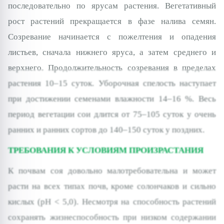
последовательно по ярусам растения. Вегетативный
рост растений прекращается в фазе налива семян.
Созревание начинается с пожелтения и опадения
листьев, сначала нижнего яруса, а затем среднего и
верхнего. Продолжительность созревания в пределах
растения 10–15 суток. Уборочная спелость наступает
при достижении семенами влажности 14–16 %. Весь
период вегетации сои длится от 75–105 суток у очень
ранних и ранних сортов до 140–150 суток у поздних.
ТРЕБОВАНИЯ К УСЛОВИЯМ ПРОИЗРАСТАНИЯ
К почвам соя довольно малотребовательна и может
расти на всех типах почв, кроме солончаков и сильно
кислых (рН < 5,0). Несмотря на способность растений
сохранять жизнеспособность при низком содержании