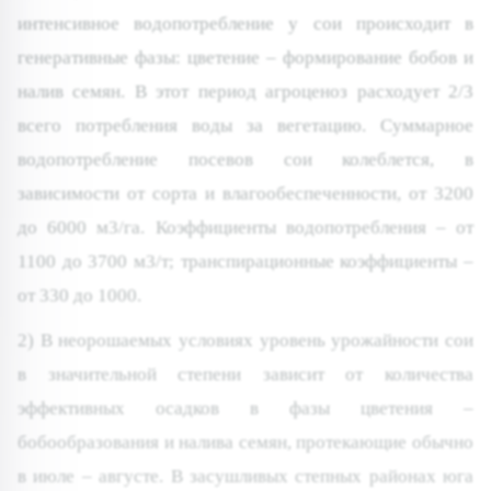
интенсивное водопотребление у сои происходит в
генеративные фазы: цветение – формирование бобов и
налив семян. В этот период агроценоз расходует 2/3
всего потребления воды за вегетацию. Суммарное
водопотребление посевов сои колеблется, в
зависимости от сорта и влагообеспеченности, от 3200
до 6000 м3/га. Коэффициенты водопотребления – от
1100 до 3700 м3/т; транспирационные коэффициенты –
от 330 до 1000.
2) В неорошаемых условиях уровень урожайности сои
в значительной степени зависит от количества
эффективных осадков в фазы цветения –
бобообразования и налива семян, протекающие обычно
в июле – августе. В засушливых степных районах юга