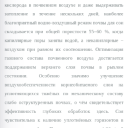
кислорода в почвенном воздухе и даже выдерживать
затопление в течение нескольких дней, наиболее
благоприятный водно-воздушный режим почвы для сои
складывается при общей пористости 55–60 %, когда
капиллярные поры заняты водой, а некапиллярные –
воздухом при равном их соотношении. Оптимизация
газового состава почвенного воздуха достигается
поддержанием верхнего слоя почвы в рыхлом
состоянии. Особенно значимо улучшение
воздухообеспеченности корнеобитаемого слоя на
уплотняющихся тяжёлых по механическому составу
слабо оструктуренных почвах, о чём свидетельствует
эффективность глубоких обработок здесь. Соя
чувствительна к наличию уплотнённых горизонтов в