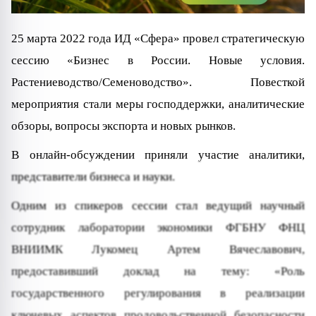
25 марта 2022 года ИД «Сфера» провел стратегическую
сессию «Бизнес в России. Новые условия.
Растениеводство/Семеноводство». Повесткой
мероприятия стали меры господдержки, аналитические
обзоры, вопросы экспорта и новых рынков.
В онлайн-обсуждении приняли участие аналитики,
представители бизнеса и науки.
Одним из спикеров сессии стал ведущий научный
сотрудник лаборатории экономики ФГБНУ ФНЦ
ВНИИМК Лукомец Артем Вячеславович,
предоставивший доклад на тему: «Роль
государственного регулирования в реализации
ключевых аспектов продовольственной безопасности