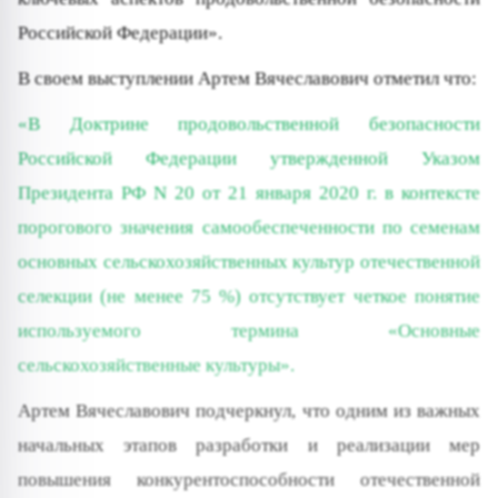
Российской Федерации».
В своем выступлении Артем Вячеславович отметил что:
«В Доктрине продовольственной безопасности
Российской Федерации утвержденной Указом
Президента РФ N 20 от 21 января 2020 г. в контексте
порогового значения самообеспеченности по семенам
основных сельскохозяйственных культур отечественной
селекции (не менее 75 %) отсутствует четкое понятие
используемого термина «Основные
сельскохозяйственные культуры».
Артем Вячеславович подчеркнул, что одним из важных
начальных этапов разработки и реализации мер
повышения конкурентоспособности отечественной