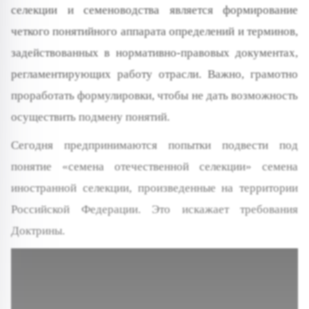
селекции и семеноводства является формирование
четкого понятийного аппарата определений и терминов,
задействованных в нормативно-правовых документах,
регламентирующих работу отрасли. Важно, грамотно
проработать формулировки, чтобы не дать возможность
осуществить подмену понятий.
Сегодня предпринимаются попытки подвести под
понятие «семена отечественной селекции» семена
иностранной селекции, произведенные на территории
Российской Федерации. Это искажает требования
Доктрины.