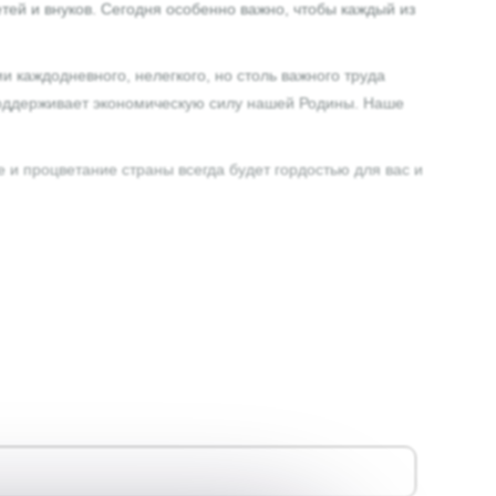
тей и внуков. Сегодня особенно важно, чтобы каждый из
и каждодневного, нелегкого, но столь важного труда
 поддерживает экономическую силу нашей Родины. Наше
е и процветание страны всегда будет гордостью для вас и