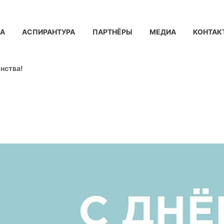
КА
АСПИРАНТУРА
ПАРТНЁРЫ
МЕДИА
КОНТАК
нства!