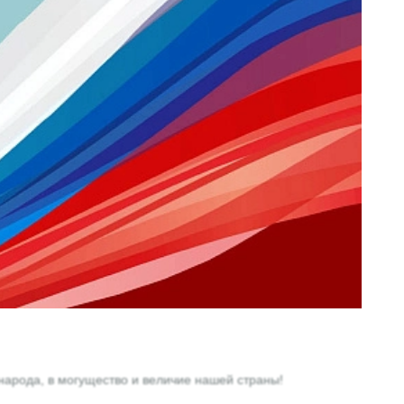
народа, в могущество и величие нашей страны!