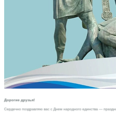
Дорогие друзья!
Сердечно поздравляю вас с Днем народного единства — праздник