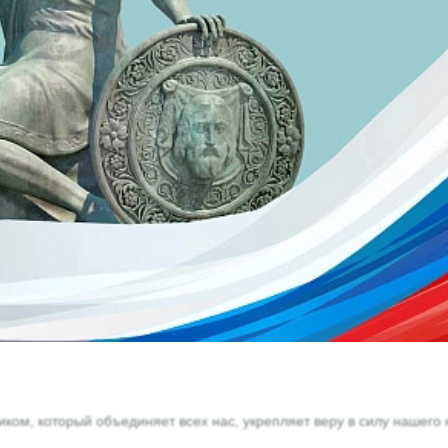
ом, который объединяет всех нас, укрепляет веру в силу нашего 