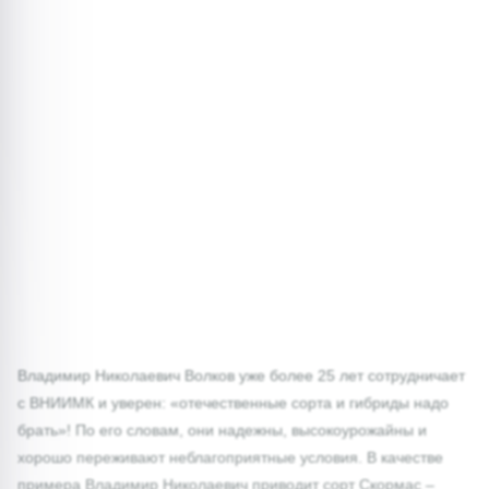
Владимир Николаевич Волков уже более 25 лет сотрудничает
с ВНИИМК и уверен: «отечественные сорта и гибриды надо
брать»! По его словам, они надежны, высокоурожайны и
хорошо переживают неблагоприятные условия. В качестве
примера Владимир Николаевич приводит сорт Скормас –