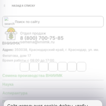
НАЗАД К СПИСКУ
Отдел продаж
8 (800) 700-75-85
semena@vniimk.ru
Адрес:
350038, Краснодарский край, г. Краснодар, ул. им.
Филатова, дом 17
Время работы с 08:00 до 17:00
Семена производства ВНИИМК
Наука
Аспирантура
Покупателю
Сайт использует
cookie-файлы, чтобы