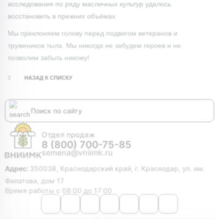
исследования по ряду масличных культур удалось
восстановить в прежних объёмах.
Мы преклоняем голову перед подвигом ветеранов и
тружеников тыла. Мы никогда не забудем героев и не
позволим забыть никому!
НАЗАД К СПИСКУ
Отдел продаж
8 (800) 700-75-85
semena@vniimk.ru
Адрес:
350038, Краснодарский край, г. Краснодар, ул. им.
Филатова, дом 17
Время работы с 08:00 до 17:00