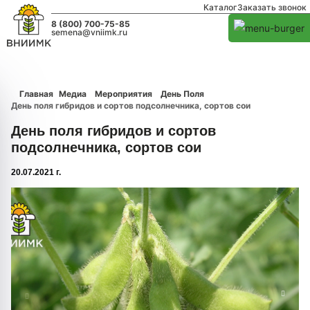
Каталог
Заказать звонок
8 (800) 700-75-85
semena@vniimk.ru
Главная
Медиа
Мероприятия
День Поля
День поля гибридов и сортов подсолнечника, сортов сои
День поля гибридов и сортов
подсолнечника, сортов сои
20.07.2021 г.
1/0