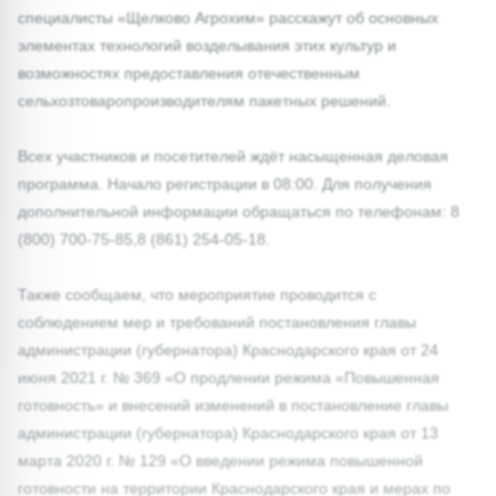
специалисты «Щелково Агрохим» расскажут об основных
элементах технологий возделывания этих культур и
возможностях предоставления отечественным
сельхозтоваропроизводителям пакетных решений.
Всех участников и посетителей ждёт насыщенная деловая
программа. Начало регистрации в 08:00. Для получения
дополнительной информации обращаться по телефонам: 8
(800) 700-75-85,8 (861) 254-05-18.
Также сообщаем, что мероприятие проводится с
соблюдением мер и требований постановления главы
администрации (губернатора) Краснодарского края от 24
июня 2021 г. № 369 «О продлении режима «Повышенная
готовность» и внесений изменений в постановление главы
администрации (губернатора) Краснодарского края от 13
марта 2020 г. № 129 «О введении режима повышенной
готовности на территории Краснодарского края и мерах по