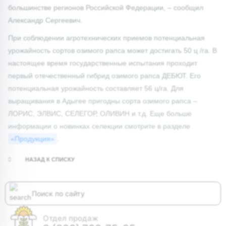
большинстве регионов Российской Федерации, – сообщил
Александр Сергеевич.
При соблюдении агротехнических приемов потенциальная
урожайность сортов озимого рапса может достигать 50 ц /га. В
настоящее время государственные испытания проходит
первый отечественный гибрид озимого рапса ДЕБЮТ. Его
потенциальная урожайность составляет 56 ц/га. Для
выращивания в Адыгее пригодны сорта озимого рапса –
ЛОРИС, ЭЛВИС, СЕЛЕГОР, ОЛИВИН и т.д. Еще больше
информации о новинках селекции смотрите в разделе
«Продукция»
.
НАЗАД К СПИСКУ
Отдел продаж