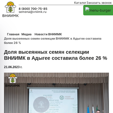
Каталог
Заказать звонок
8 (800) 700-75-85
semena@vniimk.ru
Главная
Медиа
Новости ВНИИМК
Доля высеянных семян селекции ВНИИМК в Адыгее составила
более 26 %
Доля высеянных семян селекции
ВНИИМК в Адыгее составила более 26 %
21.06.2023 г.
1/0