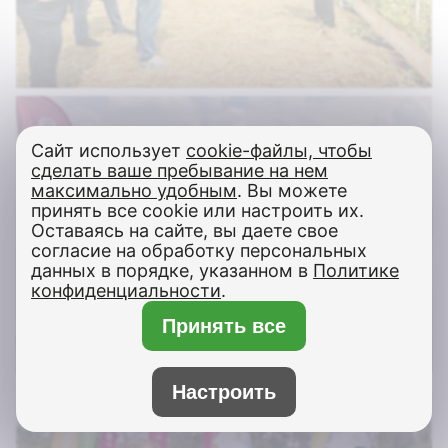
Сайт использует
cookie-файлы, чтобы
сделать ваше пребывание на нем
максимально удобным
. Вы можете
принять все cookie или настроить их.
Оставаясь на сайте, вы даете свое
согласие на обработку персональных
×
данных в порядке, указанном в
Политике
Бот Max
конфиденциальности
.
Здравствуйте! Напишите мне,
Принять все
если у Вас появятся вопросы.
Настроить