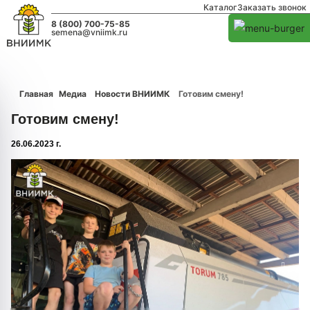
Каталог
Заказать звонок
8 (800) 700-75-85
semena@vniimk.ru
Главная
Медиа
Новости ВНИИМК
Готовим смену!
Готовим смену!
26.06.2023 г.
1/0