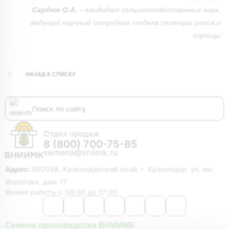
Сердюк О.А.
– кандидат сельскохозяйственных наук,
ведущий научный сотрудник отдела селекции рапса и
горчицы
НАЗАД К СПИСКУ
Отдел продаж
8 (800) 700-75-85
semena@vniimk.ru
Адрес:
350038, Краснодарский край, г. Краснодар, ул. им.
Филатова, дом 17
Время работы с 08:00 до 17:00
Семена производства ВНИИМК