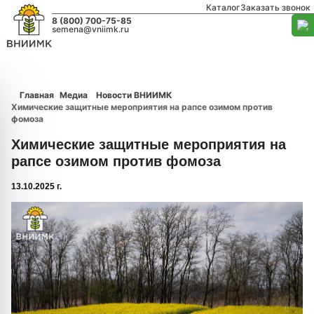
Каталог
Заказать звонок
8 (800) 700-75-85
semena@vniimk.ru
Главная
Медиа
Новости ВНИИМК
Химические защитные мероприятия на рапсе озимом против
фомоза
Химические защитные мероприятия на
рапсе озимом против фомоза
13.10.2025 г.
1/0