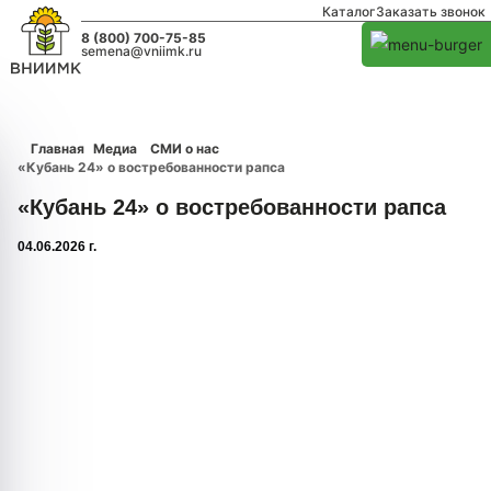
Каталог
Заказать звонок
8 (800) 700-75-85
semena@vniimk.ru
Главная
Медиа
СМИ о нас
«Кубань 24» о востребованности рапса
«Кубань 24» о востребованности рапса
04.06.2026 г.