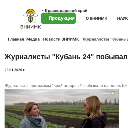
Краснодарский край
Продукция
О ВНИИМК
НАУ
Главная
Медиа
Новости ВНИИМК
Журналисты "Кубань 
Журналисты "Кубань 24" побыва
23.01.2020 г.
Журналисты программы "Край аграрный" побывали на полях ВНИИ