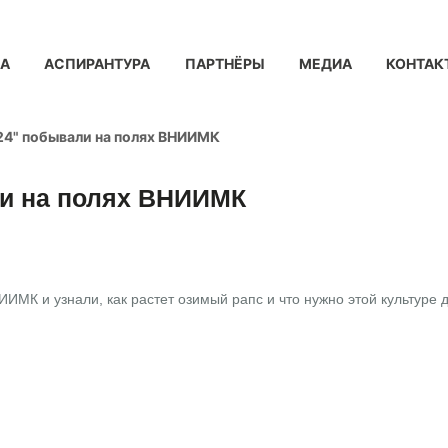
КА
АСПИРАНТУРА
ПАРТНЁРЫ
МЕДИА
КОНТАК
24" побывали на полях ВНИИМК
ли на полях ВНИИМК
МК и узнали, как растет озимый рапс и что нужно этой культуре 