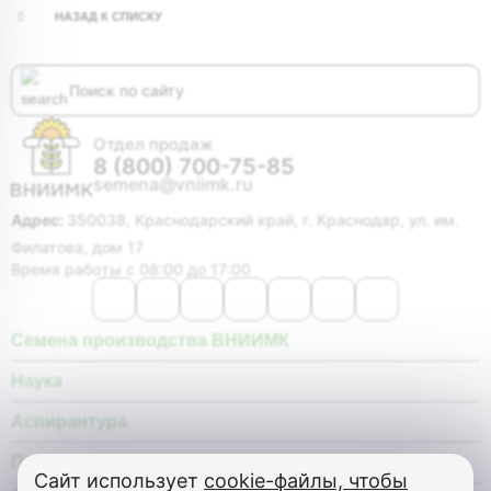
НАЗАД К СПИСКУ
Отдел продаж
8 (800) 700-75-85
semena@vniimk.ru
Адрес:
350038, Краснодарский край, г. Краснодар, ул. им.
Филатова, дом 17
Время работы с 08:00 до 17:00
Семена производства ВНИИМК
Наука
Аспирантура
Покупателю
Сайт использует
cookie-файлы, чтобы