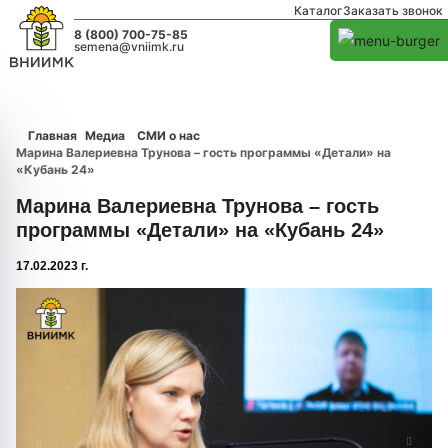
Каталог
Заказать звонок
8 (800) 700-75-85
semena@vniimk.ru
Главная
Медиа
СМИ о нас
Марина Валериевна Трунова – гость программы «Детали» на
«Кубань 24»
Марина Валериевна Трунова – гость
программы «Детали» на «Кубань 24»
17.02.2023 г.
1/0