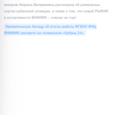
юмором Марина Валериевна рассказала об уникальных
сортах кубанской селекции, а также о том, что новый РЫЖИК
в ассортименте ВНИИМК – совсем не торт.
Увлекательную беседу об итогах работы ФГБНУ ФНЦ
ВНИИМК смотрите на телеканале «Кубань 24».