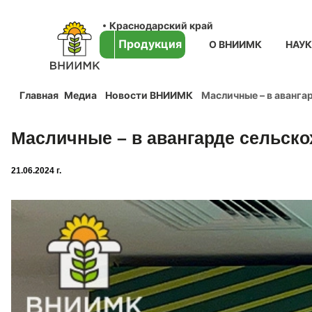
Краснодарский край
Продукция
О ВНИИМК
НАУ
Главная
Медиа
Новости ВНИИМК
Масличные – в аванга
Масличные – в авангарде сельско
21.06.2024 г.