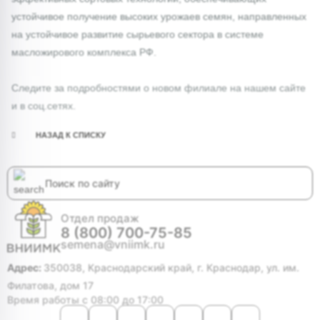
устойчивое получение высоких урожаев семян, направленных
на устойчивое развитие сырьевого сектора в системе
масложирового комплекса РФ.
⠀
Следите за подробностями о новом филиале на нашем сайте
и в соц.сетях.
НАЗАД К СПИСКУ
Отдел продаж
8 (800) 700-75-85
semena@vniimk.ru
Адрес:
350038, Краснодарский край, г. Краснодар, ул. им.
Филатова, дом 17
Время работы с 08:00 до 17:00