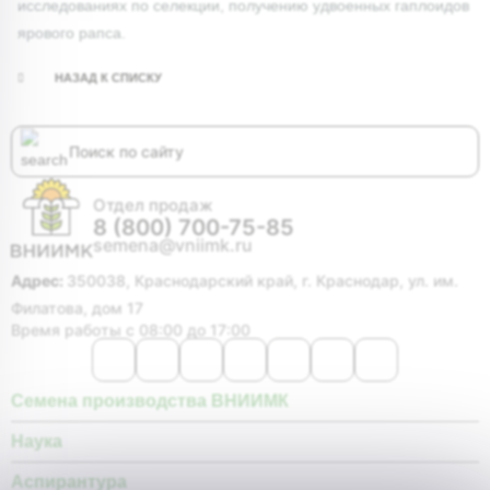
исследованиях по селекции, получению удвоенных гаплоидов
ярового рапса.
НАЗАД К СПИСКУ
Отдел продаж
8 (800) 700-75-85
semena@vniimk.ru
Адрес:
350038, Краснодарский край, г. Краснодар, ул. им.
Филатова, дом 17
Время работы с 08:00 до 17:00
Семена производства ВНИИМК
Наука
Аспирантура