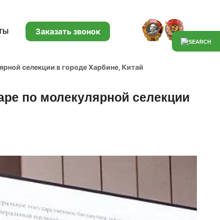
Заказать звонок
ТЫ
ярной селекции в городе Харбине, Китай
аре по молекулярной селекции