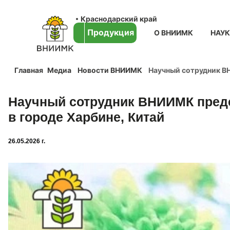
Краснодарский край
Продукция
О ВНИИМК
НАУ
Главная
Медиа
Новости ВНИИМК
Научный сотрудник ВН
Научный сотрудник ВНИИМК предс
в городе Харбине, Китай
26.05.2026 г.