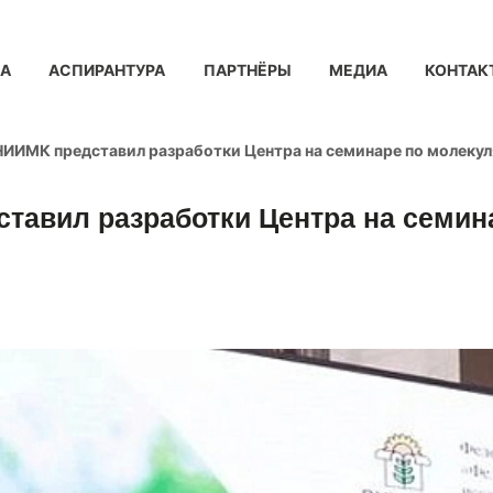
КА
АСПИРАНТУРА
ПАРТНЁРЫ
МЕДИА
КОНТАК
ИИМК представил разработки Центра на семинаре по молекул
тавил разработки Центра на семин