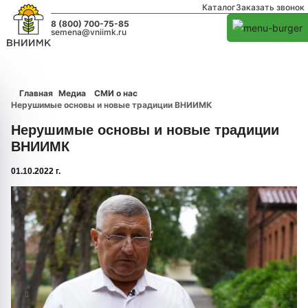
Каталог
Заказать звонок
8 (800) 700-75-85
semena@vniimk.ru
Главная
Медиа
СМИ о нас
Нерушимые основы и новые традиции ВНИИМК
Нерушимые основы и новые традиции
ВНИИМК
01.10.2022 г.
1/0