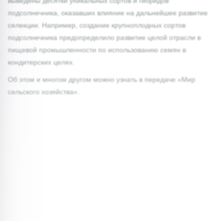
выведены десятки уникальных сортов и гибридов
подсолнечника, оказавших влияние на дальнейшее развитие
селекции. Например, создание крупноплодных сортов
подсолнечника предопределило развитие целой отрасли в
пищевой промышленности по использованию семян в
кондитерских целях.
Об этом и многом другом можно узнать в передаче «Мир
сельского хозяйства».