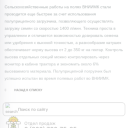
Сельскохозяйственные работы на полях ВНИИМК стали
проводится еще быстрее за счет использования
полуприцепного загрузчика, позволяющего осуществлять
загрузку семян со скоростью 1400 л/мин. Техника проста в
управлении и отличается возможностью дозировать семена
или удобрения с высокой точностью, а разнообразие катушек
обеспечивает норму высева от 2 до 350 кг на гектар. Контроль
высева отдельных секций можно контролировать через
монитор в кабине трактора и экономить около 6%
высеваемого материала. Полуприцепной погрузчик был
успешно испытан во время полевых работ во ВНИИМК.
НАЗАД К СПИСКУ
Отдел продаж