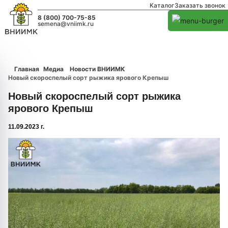
Каталог
Заказать звонок
8 (800) 700-75-85
semena@vniimk.ru
Главная
Медиа
Новости ВНИИМК
Новый скороспелый сорт рыжика ярового Крепыш
Новый скороспелый сорт рыжика
ярового Крепыш
11.09.2023 г.
1/0