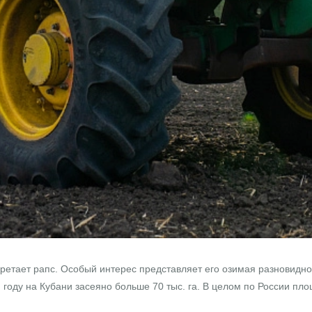
етает рапс. Особый интерес представляет его озимая разновиднос
м году на Кубани засеяно больше 70 тыс. га. В целом по России пло