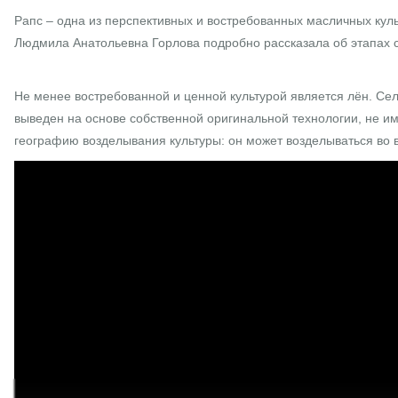
Рапс – одна из перспективных и востребованных масличных куль
Людмила Анатольевна Горлова подробно рассказала об этапах со
Не менее востребованной и ценной культурой является лён. С
выведен на основе собственной оригинальной технологии, не 
географию возделывания культуры: он может возделываться во