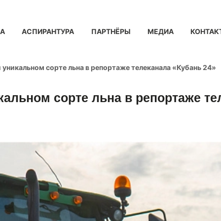
КА
АСПИРАНТУРА
ПАРТНЁРЫ
МЕДИА
КОНТАК
 уникальном сорте льна в репортаже телеканала «Кубань 24»
кальном сорте льна в репортаже те