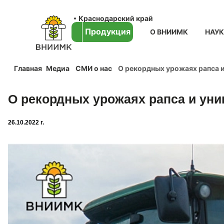
Краснодарский край
Продукция
О ВНИИМК
НАУ
Главная
Медиа
СМИ о нас
О рекордных урожаях рапса и
О рекордных урожаях рапса и уни
26.10.2022 г.