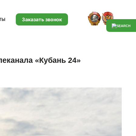
Заказать звонок
ТЫ
леканала «Кубань 24»