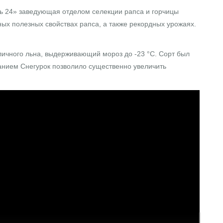
ань 24» заведующая отделом селекции рапса и горчицы
ых полезных свойствах рапса, а также рекордных урожаях.
ичного льна, выдерживающий мороз до -23 °C. Сорт был
анием Снегурок позволило существенно увеличить