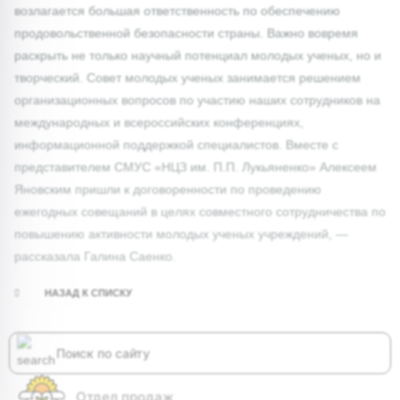
возлагается большая ответственность по обеспечению
продовольственной безопасности страны. Важно вовремя
раскрыть не только научный потенциал молодых ученых, но и
творческий. Совет молодых ученых занимается решением
организационных вопросов по участию наших сотрудников на
международных и всероссийских конференциях,
информационной поддержкой специалистов. Вместе с
представителем СМУС «НЦЗ им. П.П. Лукьяненко» Алексеем
Яновским пришли к договоренности по проведению
ежегодных совещаний в целях совместного сотрудничества по
повышению активности молодых ученых учреждений, —
рассказала Галина Саенко.
НАЗАД К СПИСКУ
Отдел продаж