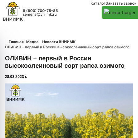
Каталог
Заказать звонок
8 (800) 700-75-85
semena@vniimk.ru
Главная
Медиа
Новости ВНИИМК
ОЛИВИН – первый в России высокоолеиновый сорт рапса озимого
ОЛИВИН – первый в России
высокоолеиновый сорт рапса озимого
28.03.2023 г.
1/0