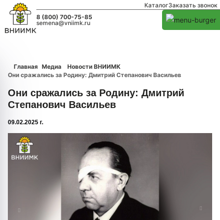
Каталог
Заказать звонок
8 (800) 700-75-85
semena@vniimk.ru
Главная
Медиа
Новости ВНИИМК
Они сражались за Родину: Дмитрий Степанович Васильев
Они сражались за Родину: Дмитрий
Степанович Васильев
09.02.2025 г.
1/0