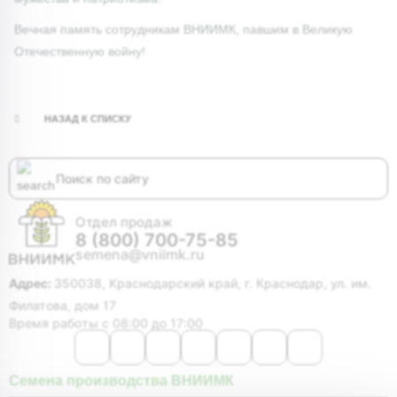
Вечная память сотрудникам ВНИИМК, павшим в Великую
Отечественную войну!
НАЗАД К СПИСКУ
Отдел продаж
8 (800) 700-75-85
semena@vniimk.ru
Адрес:
350038, Краснодарский край, г. Краснодар, ул. им.
Филатова, дом 17
Время работы с 08:00 до 17:00
Семена производства ВНИИМК