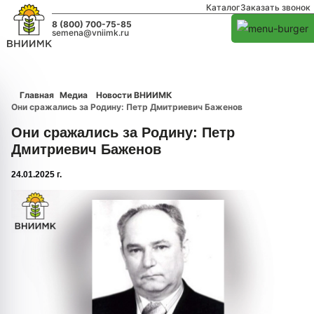
Каталог
Заказать звонок
8 (800) 700-75-85
semena@vniimk.ru
Главная
Медиа
Новости ВНИИМК
Они сражались за Родину: Петр Дмитриевич Баженов
Они сражались за Родину: Петр
Дмитриевич Баженов
24.01.2025 г.
1/0